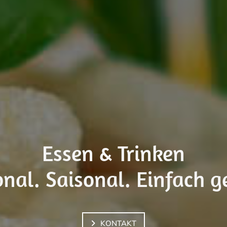
Essen & Trinken
nal. Saisonal. Einfach g
KONTAKT