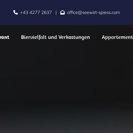
+43 4277 2637
|
office@seewirt-spiess.com


rant
Biervielfalt und Verkostungen
Appartement