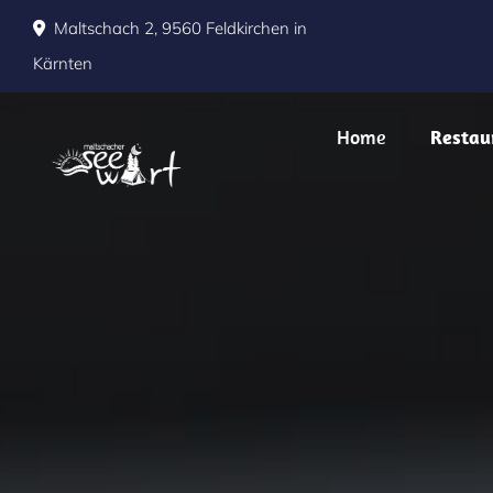
Maltschach 2, 9560 Feldkirchen in

Kärnten
Home
Restau