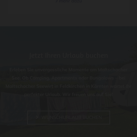
mehr dazu

Jetzt Ihren Urlaub buchen
Erleben Sie unvergessliche Momente am Maltschacher
See. Ob Camping, Apartments oder Bungalows – bei
Maltschacher Seewirt in Feldkirchen in Kärnten wartet Ihr
perfekter Urlaub. Wir freuen uns auf Sie!
WUNSCHURLAUB BUCHEN