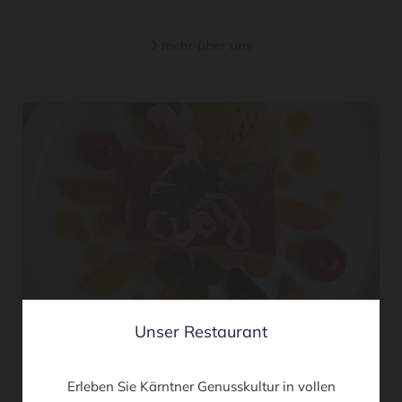
mehr über uns

Unser Restaurant
Erleben Sie Kärntner Genusskultur in vollen