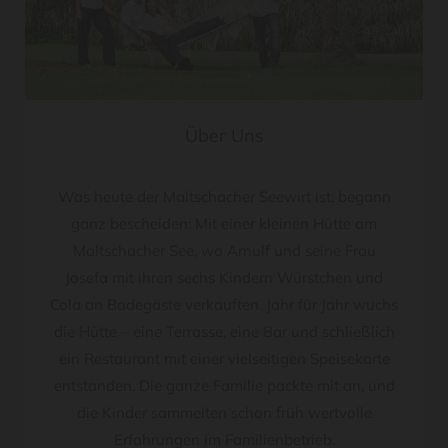
m
O
r
t
!
Über Uns
Was heute der Maltschacher Seewirt ist, begann
KONTAKT
ganz bescheiden: Mit einer kleinen Hütte am
Maltschacher See, wo Arnulf und seine Frau
Josefa mit ihren sechs Kindern Würstchen und
Cola an Badegäste verkauften. Jahr für Jahr wuchs
die Hütte – eine Terrasse, eine Bar und schließlich
ein Restaurant mit einer vielseitigen Speisekarte
entstanden. Die ganze Familie packte mit an, und
die Kinder sammelten schon früh wertvolle
Erfahrungen im Familienbetrieb.