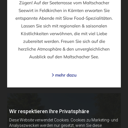
Zügen! Auf der Seeterrasse vom Maltschacher
Seewirt in Feldkirchen in Kärnten erwarten Sie
entspannte Abende mit Slow Food-Spezialitäten.
Lassen Sie sich mit regionalen & saisonalen
Köstlichkeiten verwöhnen, die mit viel Liebe
zubereitet werden. Freuen Sie sich auf die
herzliche Atmosphäre & den unvergleichlichen
Ausblick auf den Maltschacher See.
mehr dazu

Wir respektieren Ihre Privatsphäre
Diese Website verwendet Cookies. Cookies zu Marketing- und
Analysezwecken werden nur gesetzt, wenn Sie diese